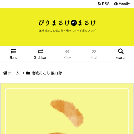
Feedly
RSS
Menu
Sidebar
Prev
Next
Search
ホーム
>
地域おこし協力隊